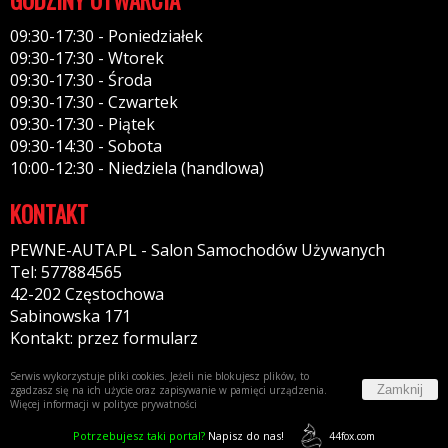
09:30-17:30 - Poniedziałek
09:30-17:30 - Wtorek
09:30-17:30 - Środa
09:30-17:30 - Czwartek
09:30-17:30 - Piątek
09:30-14:30 - Sobota
10:00-12:30 - Niedziela (handlowa)
KONTAKT
PEWNE-AUTA.PL - Salon Samochodów Używanych
Tel: 577884565
42-202 Częstochowa
Sabinowska 171
Kontakt: przez formularz
Serwis wykorzystuje pliki cookies. Jeżeli nie blokujesz plików, to
Zamknij
zgadzasz się na ich użycie oraz zapisywanie w pamięci urządzenia.
Więcej informacji w
polityce prywatności
Potrzebujesz taki portal?
Napisz do nas!
44fox.com