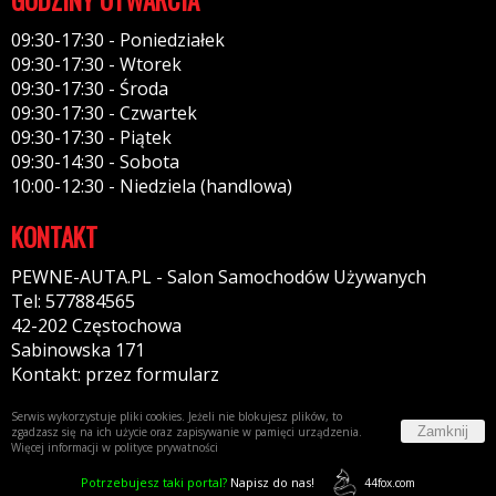
09:30-17:30 - Poniedziałek
09:30-17:30 - Wtorek
09:30-17:30 - Środa
09:30-17:30 - Czwartek
09:30-17:30 - Piątek
09:30-14:30 - Sobota
10:00-12:30 - Niedziela (handlowa)
KONTAKT
PEWNE-AUTA.PL - Salon Samochodów Używanych
Tel: 577884565
42-202 Częstochowa
Sabinowska 171
Kontakt: przez formularz
Serwis wykorzystuje pliki cookies. Jeżeli nie blokujesz plików, to
Zamknij
zgadzasz się na ich użycie oraz zapisywanie w pamięci urządzenia.
Więcej informacji w
polityce prywatności
Potrzebujesz taki portal?
Napisz do nas!
44fox.com