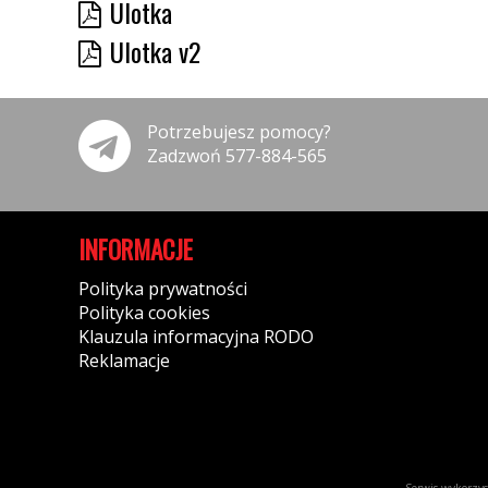
Ulotka
Ulotka v2
Potrzebujesz pomocy?
Zadzwoń 577-884-565
INFORMACJE
Polityka prywatności
Polityka cookies
Klauzula informacyjna RODO
Reklamacje