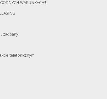
OGODNYCH WARUNKACH!!!
 LEASING
 , zadbany
akcie telefonicznym