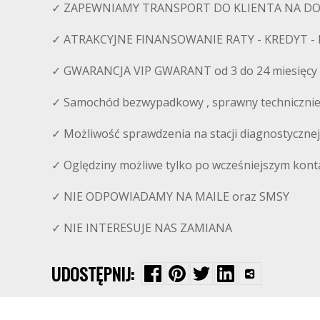
✓ ZAPEWNIAMY TRANSPORT DO KLIENTA NA D
✓ ATRAKCYJNE FINANSOWANIE RATY - KREDYT -
✓ GWARANCJA VIP GWARANT od 3 do 24 miesięcy
✓ Samochód bezwypadkowy , sprawny technicznie
✓ Możliwość sprawdzenia na stacji diagnostycznej
✓ Oględziny możliwe tylko po wcześniejszym kont
✓ NIE ODPOWIADAMY NA MAILE oraz SMSY
✓ NIE INTERESUJE NAS ZAMIANA
UDOSTĘPNIJ: