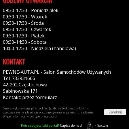
09:30-17:30 - Poniedziałek
09:30-17:30 - Wtorek
09:30-17:30 - Środa
09:30-17:30 - Czwartek
09:30-17:30 - Piątek
09:30-14:30 - Sobota
10:00-12:30 - Niedziela (handlowa)
KONTAKT
PEWNE-AUTA.PL - Salon Samochodów Używanych
Tel: 733931666
42-202 Częstochowa
Sabinowska 171
Kontakt: przez formularz
Serwis wykorzystuje pliki cookies. Jeżeli nie blokujesz plików, to
Zamknij
zgadzasz się na ich użycie oraz zapisywanie w pamięci urządzenia.
Więcej informacji w
polityce prywatności
Potrzebujesz taki portal?
Napisz do nas!
44fox.com