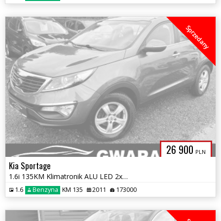
Sprzedany
26 900
PLN
Kia Sportage
1.6i 135KM Klimatronik ALU LED 2xPDC 4xGrz.FOTELE ALU Opłaty Gwarancja
1.6
Benzyna
KM 135
2011
173000