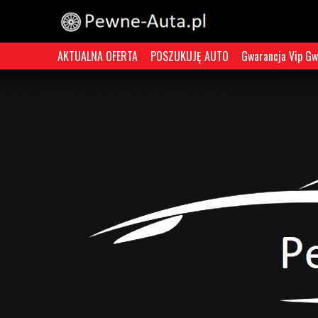
AKTUALNA OFERTA
POSZUKUJĘ AUTO
Gwarancja Vip Gw