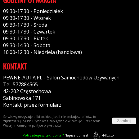
09:30-17:30 - Poniedziałek
09:30-17:30 - Wtorek
09:30-17:30 - Środa
09:30-17:30 - Czwartek
09:30-17:30 - Piątek
09:30-14:30 - Sobota
10:00-12:30 - Niedziela (handlowa)
KONTAKT
PEWNE-AUTA.PL - Salon Samochodów Używanych
Tel: 577884565
42-202 Częstochowa
Sabinowska 171
Kontakt: przez formularz
Serwis wykorzystuje pliki cookies. Jeżeli nie blokujesz plików, to
Zamknij
zgadzasz się na ich użycie oraz zapisywanie w pamięci urządzenia.
Więcej informacji w
polityce prywatności
Potrzebujesz taki portal?
Napisz do nas!
44fox.com