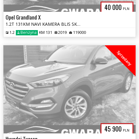
40 000
PLN
Opel Grandland X
1.2T 131KM NAVI KAMERA BLIS SKÓRY 2xPDC KLIMATRONIK LED ALU LineAssist
1.2
Benzyna
KM 131
2019
119000
Sprzedany
45 900
PLN
Hyundai Tucson