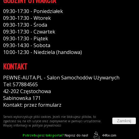
09:30-17:30 - Poniedziałek
09:30-17:30 - Wtorek
09:30-17:30 - Środa
09:30-17:30 - Czwartek
09:30-17:30 - Piątek
09:30-14:30 - Sobota
10:00-12:30 - Niedziela (handlowa)
KONTAKT
PEWNE-AUTA.PL - Salon Samochodów Używanych
Tel: 577884565
42-202 Częstochowa
Sabinowska 171
Kontakt: przez formularz
Serwis wykorzystuje pliki cookies. Jeżeli nie blokujesz plików, to
Zamknij
zgadzasz się na ich użycie oraz zapisywanie w pamięci urządzenia.
Więcej informacji w
polityce prywatności
Potrzebujesz taki portal?
Napisz do nas!
44fox.com