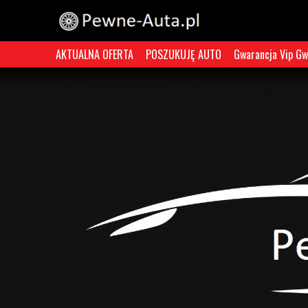
AKTUALNA OFERTA
POSZUKUJĘ AUTO
Gwarancja Vip Gw